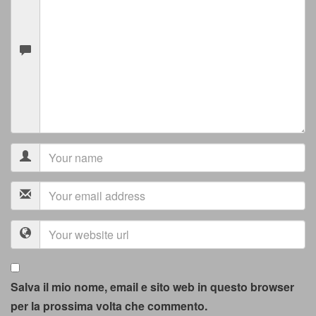
Salva il mio nome, email e sito web in questo browser
per la prossima volta che commento.