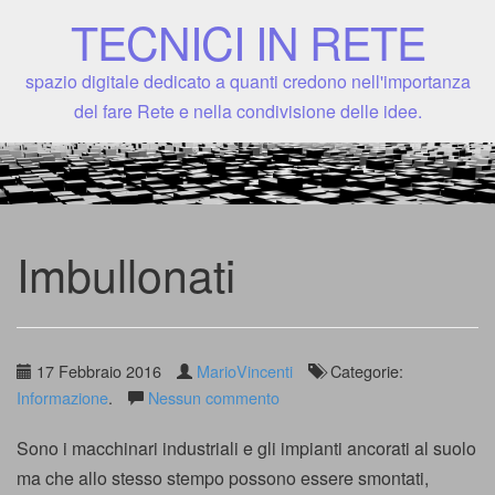
TECNICI IN RETE
spazio digitale dedicato a quanti credono nell'importanza
del fare Rete e nella condivisione delle idee.
Imbullonati
17 Febbraio 2016
MarioVincenti
Categorie:
Informazione
.
Nessun commento
Sono i macchinari industriali e gli impianti ancorati al suolo
ma che allo stesso stempo possono essere smontati,