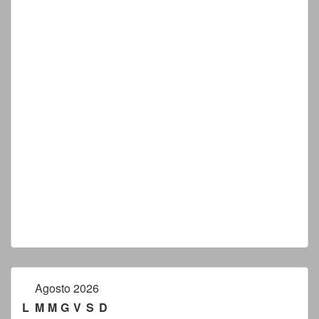
Agosto 2026
L
M
M
G
V
S
D